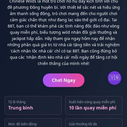
Chinese Wilds là một trò chơi nổ hũ đầy kịch tính với chủ
đề phương Đông huyền bí. Với thiết kế sắc nét và hiệu ứng
âm thanh sống động, trò chơi mang đến cho người chơi
cảm giác chân thực như đang lạc vào thế giới cổ đại. Tại
88T, bạn có thể khám phá các tính năng độc đáo như vòng
quay miễn phí, biểu tượng wild nhân đôi giải thưởng và
jackpot hấp dẫn. Hãy tham gia ngay hôm nay để nhận
những phần quà giá trị từ nhà cái tặng tiền và trải nghiệm
'cách nhận lộc nhà cái' chỉ có tại 88T. Bạn cũng đừng bỏ
qua các 'nhận định kèo nhà cái' mỗi ngày để tăng cơ hội
chiến thắng của mình nhé!
🇻🇳
Chơi Ngay
Tỷ lệ thắng
Xuất hiện vòng quay miễn phí
Trung bình
10 lần quay miễn phí
Mức độ biến động
Giải thưởng tối đa