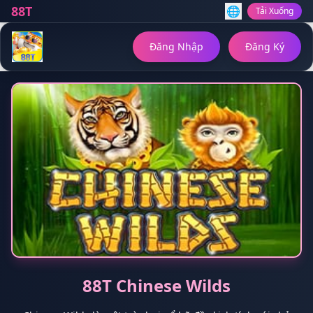
88T
🌐
Tải Xuống
Đăng Nhập
Đăng Ký
88T Chinese Wilds