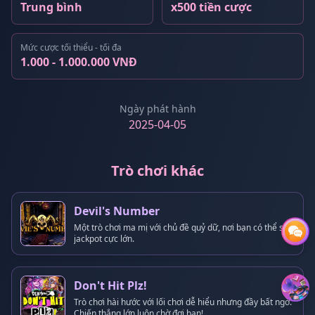
Trung bình
x500 tiền cược
Mức cược tối thiểu - tối đa
1.000 - 1.000.000 VNĐ
Ngày phát hành
2025-04-05
Trò chơi khác
Devil's Number
Một trò chơi ma mị với chủ đề quỷ dữ, nơi bạn có thể săn
jackpot cực lớn.
Don't Hit Plz!
Trò chơi hài hước với lối chơi dễ hiểu nhưng đầy bất ngờ.
Chiến thắng lớn luôn chờ đợi bạn!