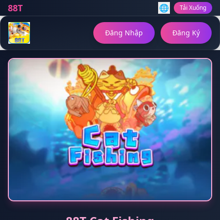
88T
🌐
Tải Xuống
Đăng Nhập
Đăng Ký