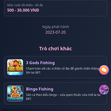
Mức cược tối thiểu - tối đa
500 - 30.000 VNĐ
Ngày phát hành
2023-07-20
Trò chơi khác
3 Gods Fishing
Chạm trán với các vị thần cổ đại để giành chiến thắng
lớn tại 88T.
Bingo Fishing
Săn cá theo kiểu bingo – vừa quen thuộc vừa mới lạ tại
88T.