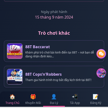
Ngày phát hành
15 tháng 9 năm 2024
Trò chơi khác
88T Baccarat
Khám phá trò chơi bài kinh điển tại 88T – nơi bạn dễ
dàng nhận định kèo...
88T Cops’n’Robbers
Tham gia hành trình truy bắt đầy kịch tính tại 88T!
🏠
🎁
👤
📲
📝
Trang Chủ
Khuyến Mãi
Đại Lý
Tải App
Đăng Ký