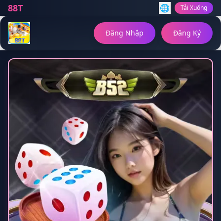
88T
🌐
Tải Xuống
Đăng Nhập
Đăng Ký