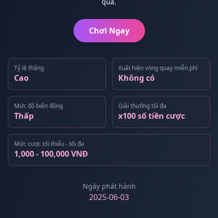
quả.
Chơi Ngay
Tỷ lệ thắng
Xuất hiện vòng quay miễn phí
Cao
Không có
Mức độ biến động
Giải thưởng tối đa
Thấp
x100 số tiền cược
Mức cược tối thiểu - tối đa
1,000 - 100,000 VNĐ
Ngày phát hành
2025-06-03